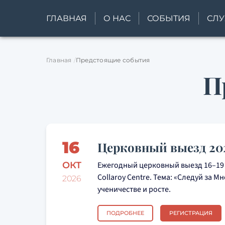
ГЛАВНАЯ
О НАС
СОБЫТИЯ
СЛ
Главная
Предстоящие события
П
16
Церковный выезд 20
ОКТ
Ежегодный церковный выезд 16–19 о
Collaroy Centre. Тема: «Следуй за М
2026
ученичестве и росте.
ПОДРОБНЕЕ
РЕГИСТРАЦИЯ