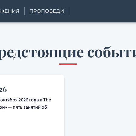
УЖЕНИЯ
ПРОПОВЕДИ
редстоящие событ
26
ктября 2026 года в The
ной» — пять занятий об