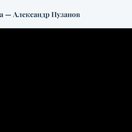
а — Александр Пузанов