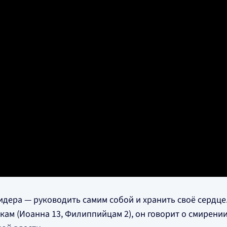
лидера — руководить самим собой и хранить своё сердц
икам (Иоанна 13, Филиппийцам 2), он говорит о смирени