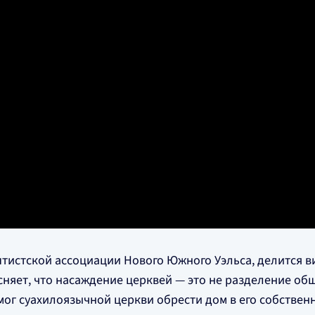
тистской ассоциации Нового Южного Уэльса, делится в
сняет, что насаждение церквей — это не разделение о
омог суахилоязычной церкви обрести дом в его собстве