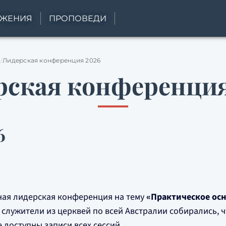
УЖЕНИЯ
ПРОПОВЕДИ
Лидерская конференция 2026
рская конференция
6
дная лидерская конференция на тему
«Практическое ос
и служители из церквей по всей Австралии собирались,
 доступны записи всех сессий.