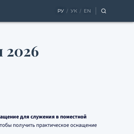
/
/
РУ
УК
EN
 2026
нащение для служения в поместной
 чтобы получить практическое оснащение