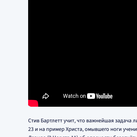
Стив Бартлетт учит, что важнейшая задача 
23 и на пример Христа, омывшего ноги учен