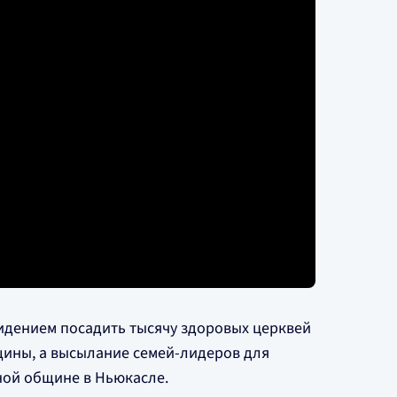
идением посадить тысячу здоровых церквей
бщины, а высылание семей-лидеров для
нной общине в Ньюкасле.