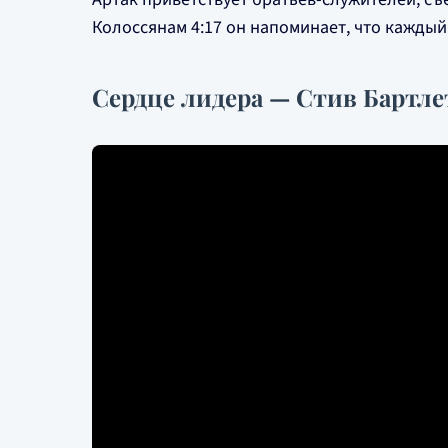
Колоссянам 4:17 он напоминает, что каждый
Сердце лидера — Стив Бартле