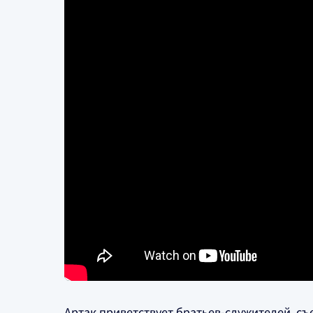
Артак приветствует братьев-служителей, с