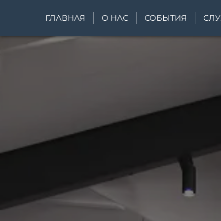
ГЛАВНАЯ
О НАС
СОБЫТИЯ
СЛ