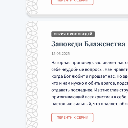
ПЕРЕЙТИ К СЕРИИ
СЕРИЯ ПРОПОВЕДЕЙ
Заповеди Блаженства
15.06.2025
Нагорная проповедь заставляет нас о
себе неудобные вопросы. Нам нравят
когда Бог любит и прощает нас. Но зд
что и нам нужно любить врагов, подс
отдавать последнее. Из этих глав стру
притягивающий всех христиан к себе.
настолько сильный, что опаляет, обжи
ПЕРЕЙТИ К СЕРИИ