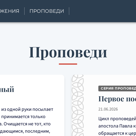
УЖЕНИЯ
ПРОПОВЕДИ
Проповеди
нный
СЕРИЯ ПРОПОВЕ
Первое по
 из одной руки посылает
21.06.2026
ть принимается только
Цикл проповедей
а. Очищается не тот, кто
апостола Павла к
нуждающимся, последним,
обращается к цер