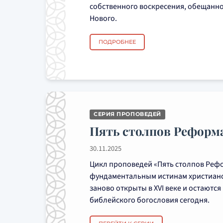
собственного воскресения, обещанног
Нового.
ПОДРОБНЕЕ
СЕРИЯ ПРОПОВЕДЕЙ
Пять столпов Реформ
30.11.2025
Цикл проповедей «Пять столпов Реф
фундаментальным истинам христианс
заново открыты в XVI веке и остают
библейского богословия сегодня.