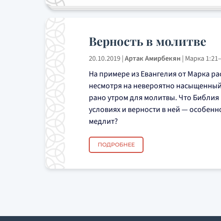
Верность в молитве
20.10.2019
|
Артак Амирбекян
|
Марка 1:21
На примере из Евангелия от Марка ра
несмотря на невероятно насыщенный 
рано утром для молитвы. Что Библия 
условиях и верности в ней — особенно
медлит?
ПОДРОБНЕЕ