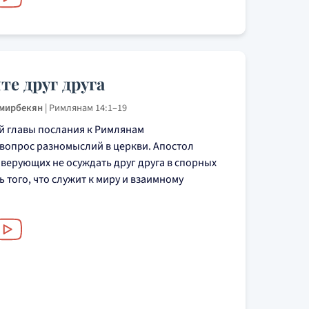
е друг друга
Амирбекян
|
Римлянам 14:1–19
й главы послания к Римлянам
 вопрос разномыслий в церкви. Апостол
верующих не осуждать друг друга в спорных
ь того, что служит к миру и взаимному