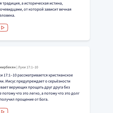
я традиция, а историческая истина,
очевидцами, от которой зависит вечная
еловека.
Амирбекян
|
Луки 17:1–10
и 17:1–10 рассматривается христианское
и. Иисус предупреждает о серьёзности
вает верующих прощать друг друга без
 потому что это легко, а потому что это долг
 получил прощение от Бога.