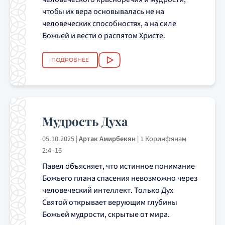
чтобы их вера основывалась не на
человеческих способностях, а на силе
Божьей и вести о распятом Христе.
ПОДРОБНЕЕ
Мудрость Духа
05.10.2025
|
Артак Амирбекян
|
1 Коринфянам
2:4–16
Павел объясняет, что истинное понимание
Божьего плана спасения невозможно через
человеческий интеллект. Только Дух
Святой открывает верующим глубины
Божьей мудрости, скрытые от мира.