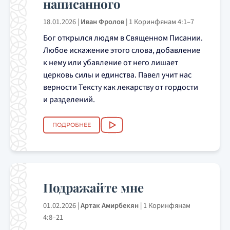
написанного
18.01.2026
|
Иван Фролов
|
1 Коринфянам 4:1–7
Бог открылся людям в Священном Писании.
Любое искажение этого слова, добавление
к нему или убавление от него лишает
церковь силы и единства. Павел учит нас
верности Тексту как лекарству от гордости
и разделений.
ПОДРОБНЕЕ
Подражайте мне
01.02.2026
|
Артак Амирбекян
|
1 Коринфянам
4:8–21