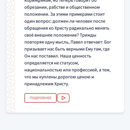
коринфянам, но теперь говорит об
обрезании, рабстве и общественном
положении. За этими примерами стоит
один вопрос: должен ли человек после
обращения ко Христу радикально менять
своё внешнее положение? Трижды
повторяя одну мысль, Павел отвечает: Бог
призывает нас быть верными Ему там, где
Он нас поставил. Наша ценность
определяется не статусом,
национальностью или профессией, а тем,
что мы куплены дорогою ценою и
принадлежим Христу.
ПОДРОБНЕЕ