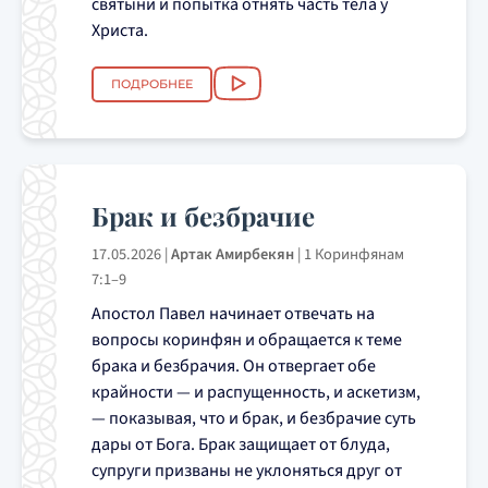
святыни и попытка отнять часть тела у
Христа.
ПОДРОБНЕЕ
Брак и безбрачие
17.05.2026
|
Артак Амирбекян
|
1 Коринфянам
7:1–9
Апостол Павел начинает отвечать на
вопросы коринфян и обращается к теме
брака и безбрачия. Он отвергает обе
крайности — и распущенность, и аскетизм,
— показывая, что и брак, и безбрачие суть
дары от Бога. Брак защищает от блуда,
супруги призваны не уклоняться друг от