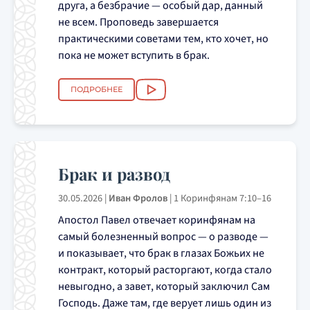
друга, а безбрачие — особый дар, данный
не всем. Проповедь завершается
практическими советами тем, кто хочет, но
пока не может вступить в брак.
ПОДРОБНЕЕ
Брак и развод
30.05.2026
|
Иван Фролов
|
1 Коринфянам 7:10–16
Апостол Павел отвечает коринфянам на
самый болезненный вопрос — о разводе —
и показывает, что брак в глазах Божьих не
контракт, который расторгают, когда стало
невыгодно, а завет, который заключил Сам
Господь. Даже там, где верует лишь один из