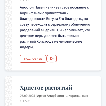
Апостол Павел начинает свое послание к
Коринфянам с приветствия и
благодарности Богу за Его благодать, но
сразу переходит к серьезному обличению
разделений в церкви. Он напоминает, что
центром веры должен быть только
распятый Христос, а не человеческие
лидеры.
ПОДРОБНЕЕ
Христос распятый
07.09.2025
|
Артак Амирбекян
|
1 Коринфянам
1:17–31