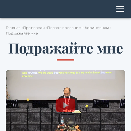
Главная
Проповеди
Первое послание к Коринфянам
Подражайте мне
Подражайте мне