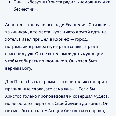
Они — «безумны Христа ради», «немощны» и «в
бесчестии».
Апостолы отдавали всё ради Евангелия. Они шли к
язычникам, в те места, куда никто другой идти не
хотел. Павел пришел в Коринф — город,
погрязший в разврате, не ради славы, а ради
спасения душ. Он не хотел выглядеть мудрецом,
чтобы собирать поклонников. Он хотел быть
верным Богу.
Для Павла быть верным — это не только говорить
правильные слова, это сама жизнь. Если бы
Христос только проповедовал и совершал чудеса,
но не остался верным в Своей жизни до конца, Он
не смог бы стать тем Агнцем без пятна и порока,