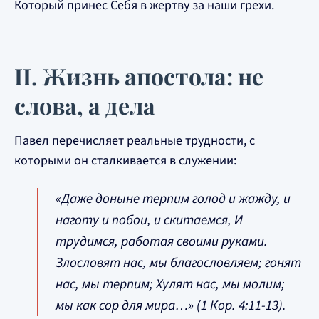
Который принес Себя в жертву за наши грехи.
II. Жизнь апостола: не
слова, а дела
Павел перечисляет реальные трудности, с
которыми он сталкивается в служении:
«Даже доныне терпим голод и жажду, и
наготу и побои, и скитаемся, И
трудимся, работая своими руками.
Злословят нас, мы благословляем; гонят
нас, мы терпим; Хулят нас, мы молим;
мы как сор для мира…» (1 Кор. 4:11-13).