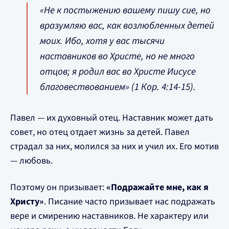
«Не к постыжению вашему пишу сие, но
вразумляю вас, как возлюбленных детей
моих. Ибо, хотя у вас тысячи
наставников во Христе, но не много
отцов; я родил вас во Христе Иисусе
благовествованием» (1 Кор. 4:14-15).
Павел — их духовный отец. Наставник может дать
совет, но отец отдает жизнь за детей. Павел
страдал за них, молился за них и учил их. Его мотив
— любовь.
Поэтому он призывает:
«Подражайте мне, как я
Христу»
. Писание часто призывает нас подражать
вере и смирению наставников. Не характеру или