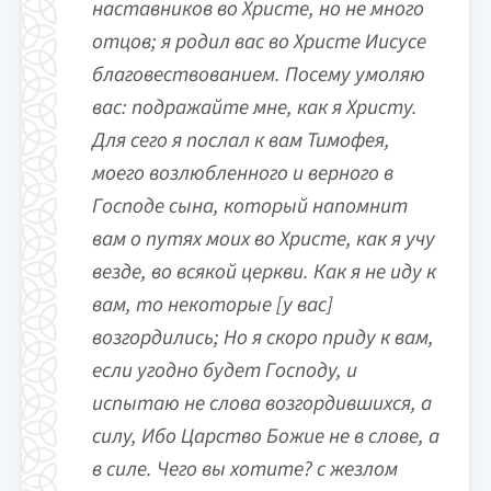
наставников во Христе, но не много
отцов; я родил вас во Христе Иисусе
благовествованием. Посему умоляю
вас: подражайте мне, как я Христу.
Для сего я послал к вам Тимофея,
моего возлюбленного и верного в
Господе сына, который напомнит
вам о путях моих во Христе, как я учу
везде, во всякой церкви. Как я не иду к
вам, то некоторые [у вас]
возгордились; Но я скоро приду к вам,
если угодно будет Господу, и
испытаю не слова возгордившихся, а
силу, Ибо Царство Божие не в слове, а
в силе. Чего вы хотите? с жезлом