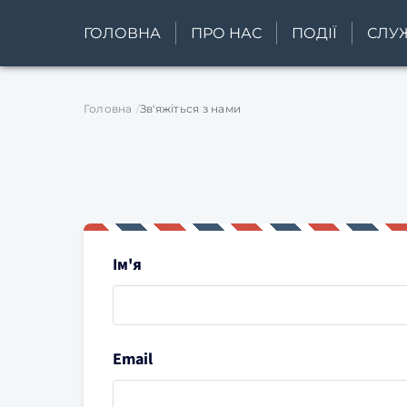
ГОЛОВНА
ПРО НАС
ПОДІЇ
СЛУ
Головна
Зв'яжіться з нами
Ім'я
Email