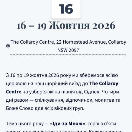
16
16 – 19 Жовтня 2026
The Collaroy Centre, 22 Homestead Avenue, Collaroy
NSW 2097
З 16 по 19 жовтня 2026 року ми зберемося всією
церквою на наш щорічний виїзд до
The Collaroy
Centre
на узбережжі на північ від Сіднея. Чотири
дні разом — спілкування, відпочинок, молитва та
Боже Слово для всіх вікових груп.
Тема цього року —
«Іди за Мною»
: серія з п’яти
занять про учнівство та зростання. Кожне заняття