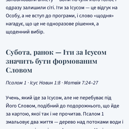
одразу залишили сіті. Іти за Ісусом — це відгук на
Особу, а не вступ до програми, і слово «щодня»
нагадує, що це не одноразове рішення, а
щоденний вибір.
Субота, ранок — Іти за Ісусом
значить бути формованим
Словом
Псалом 1 · Ісус Навин 1:8 · Матвія 7:24–27
Учень, який іде за Ісусом, але не перебуває під
Його Словом, подібний до подорожнього, що йде
за картою, якої так і не прочитав. Псалом 1
змальовує два життя — дерево над потоками води і