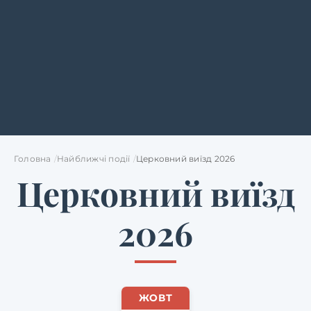
Головна
Найближчі події
Церковний виїзд 2026
Церковний виїзд
2026
ЖОВТ