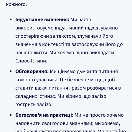
кожного.
Індуктивне вивчення:
Ми часто
використовуємо індуктивний підхід, уважно
спостерігаючи за текстом, тлумачачи його
значення в контексті та застосовуючи його до
нашого життя. Ми хочемо вірно викладати
Слово Істини.
Обговорення:
Ми цінуємо думки та питання
кожного учасника. Це безпечне місце, щоб
ставити важкі питання і разом розбиратися в
складних істинах. Ми віримо, що залізо
гострить залізо.
Богослов’я на практиці:
Ми не просто хочемо
наповнити свої голови знаннями; ми хочемо,
щоб наші життя перетворювалися. Ми постійно