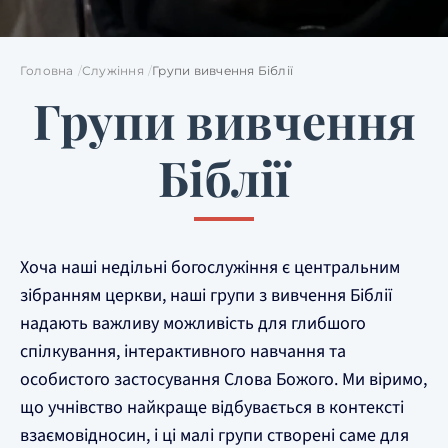
Головна
Служіння
Групи вивчення Біблії
Групи вивчення
Біблії
Хоча наші недільні богослужіння є центральним
зібранням церкви, наші групи з вивчення Біблії
надають важливу можливість для глибшого
спілкування, інтерактивного навчання та
особистого застосування Слова Божого. Ми віримо,
що учнівство найкраще відбувається в контексті
взаємовідносин, і ці малі групи створені саме для