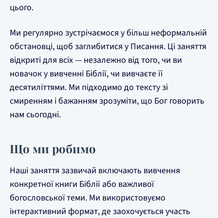
цього.
Ми регулярно зустрічаємося у більш неформальній
обстановці, щоб заглибитися у Писання. Ці заняття
відкриті для всіх — незалежно від того, чи ви
новачок у вивченні Біблії, чи вивчаєте її
десятиліттями. Ми підходимо до тексту зі
смиренням і бажанням зрозуміти, що Бог говорить
нам сьогодні.
Що ми робимо
Наші заняття зазвичай включають вивчення
конкретної книги Біблії або важливої
богословської теми. Ми використовуємо
інтерактивний формат, де заохочується участь