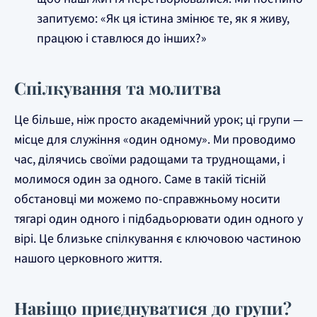
запитуємо: «Як ця істина змінює те, як я живу,
працюю і ставлюся до інших?»
Спілкування та молитва
Це більше, ніж просто академічний урок; ці групи —
місце для служіння «один одному». Ми проводимо
час, ділячись своїми радощами та труднощами, і
молимося один за одного. Саме в такій тісній
обстановці ми можемо по-справжньому носити
тягарі один одного і підбадьорювати один одного у
вірі. Це близьке спілкування є ключовою частиною
нашого церковного життя.
Навіщо приєднуватися до групи?