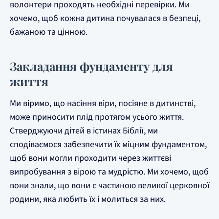
волонтери проходять необхідні перевірки. Ми
хочемо, щоб кожна дитина почувалася в безпеці,
бажаною та цінною.
Закладання фундаменту для
життя
Ми віримо, що насіння віри, посіяне в дитинстві,
може приносити плід протягом усього життя.
Стверджуючи дітей в істинах Біблії, ми
сподіваємося забезпечити їх міцним фундаментом,
щоб вони могли проходити через життєві
випробування з вірою та мудрістю. Ми хочемо, щоб
вони знали, що вони є частиною великої церковної
родини, яка любить їх і молиться за них.