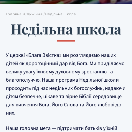
Головна
Служіння
Недільна школа
Недільна школа
У церкві «Блага Звістка» ми розглядаємо наших
дітей як дорогоцінний дар від Бога. Ми приділяємо
велику увагу їхньому духовному зростанню та
благополуччю. Наша програма Недільної школи
проходить під час недільних богослужінь, надаючи
дітям безпечне, цікаве та вірне Біблії середовище
для вивчення Бога, Його Слова та Його любові до
них.
Наша головна мета — підтримати батьків у їхній