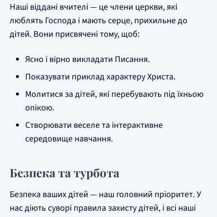
Наші віддані вчителі — це члени церкви, які
люблять Господа і мають серце, прихильне до
дітей. Вони присвячені тому, щоб:
Ясно і вірно викладати Писання.
Показувати приклад характеру Христа.
Молитися за дітей, які перебувають під їхньою
опікою.
Створювати веселе та інтерактивне
середовище навчання.
Безпека та турбота
Безпека ваших дітей — наш головний пріоритет. У
нас діють суворі правила захисту дітей, і всі наші