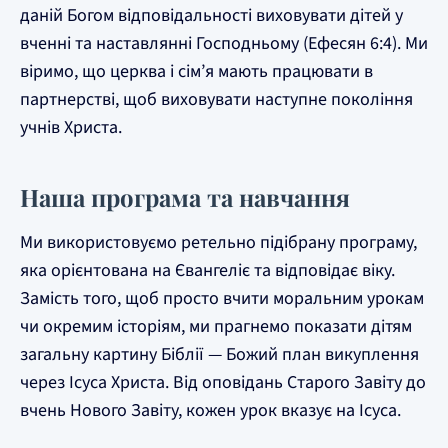
даній Богом відповідальності виховувати дітей у
вченні та наставлянні Господньому (Ефесян 6:4). Ми
віримо, що церква і сім’я мають працювати в
партнерстві, щоб виховувати наступне покоління
учнів Христа.
Наша програма та навчання
Ми використовуємо ретельно підібрану програму,
яка орієнтована на Євангеліє та відповідає віку.
Замість того, щоб просто вчити моральним урокам
чи окремим історіям, ми прагнемо показати дітям
загальну картину Біблії — Божий план викуплення
через Ісуса Христа. Від оповідань Старого Завіту до
вчень Нового Завіту, кожен урок вказує на Ісуса.