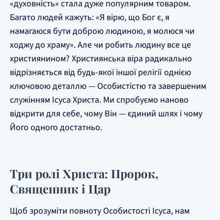
«духовність» стала дуже популярним товаром.
Багато людей кажуть: «Я вірю, що Бог є, я
намагаюся бути доброю людиною, я молюся чи
ходжу до храму». Але чи робить людину все це
християнином? Християнська віра радикально
відрізняється від будь-якої іншої релігії однією
ключовою деталлю — Особистістю та завершеним
служінням Ісуса Христа. Ми спробуємо наново
відкрити для себе, чому Він — єдиний шлях і чому
Його одного достатньо.
Три ролі Христа: Пророк,
Священник і Цар
Щоб зрозуміти повноту Особистості Ісуса, нам