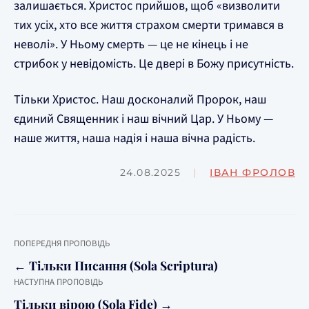
залишається. Христос прийшов, щоб «визволити
тих усіх, хто все життя страхом смерти тримався в
неволі». У Ньому смерть — це не кінець і не
стрибок у невідомість. Це двері в Божу присутність.
Тільки Христос. Наш досконалий Пророк, наш
єдиний Священник і наш вічний Цар. У Ньому —
наше життя, наша надія і наша вічна радість.
24.08.2025
|
ІВАН ФРОЛОВ
ПОПЕРЕДНЯ ПРОПОВІДЬ
← Тільки Писання (Sola Scriptura)
НАСТУПНА ПРОПОВІДЬ
Тільки вірою (Sola Fide) →