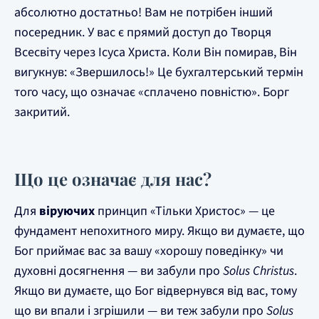
абсолютно достатньо! Вам не потрібен інший
посередник. У вас є прямий доступ до Творця
Всесвіту через Ісуса Христа. Коли Він помирав, Він
вигукнув: «Звершилось!» Це бухгалтерський термін
того часу, що означає «сплачено повністю». Борг
закритий.
Що це означає для нас?
Для
віруючих
принцип «Тільки Христос» — це
фундамент непохитного миру. Якщо ви думаєте, що
Бог приймає вас за вашу «хорошу поведінку» чи
духовні досягнення — ви забули про
Solus Christus
.
Якщо ви думаєте, що Бог відвернувся від вас, тому
що ви впали і згрішили — ви теж забули про
Solus