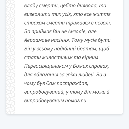
владу смерти, цебто диявола, та
визволити тих усіх, хто все життя
страхом смерти тримався в неволі.
Бо приймає Він не Анголів, але
Авраамове насіння. Тому мусів бути
Він у всьому подібний братам, щоб
стати милостивим та вірним
Первосвящеником у Божих справах,
для вблагання за гріхи людей. Бо в
чому був Сам постраждав,
випробовуваний, у тому Він може й
випробовуваним помогти.