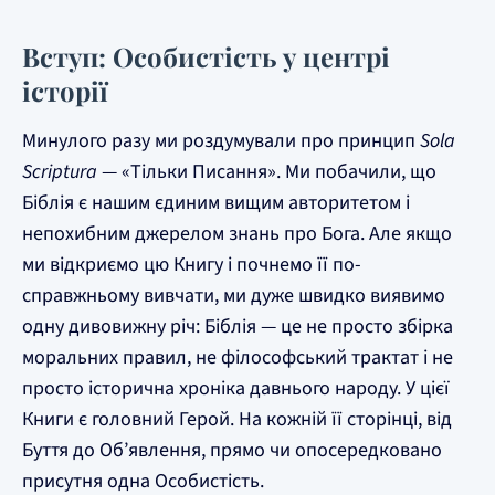
Вступ: Особистість у центрі
історії
Минулого разу ми роздумували про принцип
Sola
Scriptura
— «Тільки Писання». Ми побачили, що
Біблія є нашим єдиним вищим авторитетом і
непохибним джерелом знань про Бога. Але якщо
ми відкриємо цю Книгу і почнемо її по-
справжньому вивчати, ми дуже швидко виявимо
одну дивовижну річ: Біблія — це не просто збірка
моральних правил, не філософський трактат і не
просто історична хроніка давнього народу. У цієї
Книги є головний Герой. На кожній її сторінці, від
Буття до Об’явлення, прямо чи опосередковано
присутня одна Особистість.