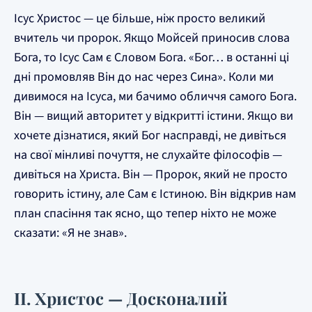
Ісус Христос — це більше, ніж просто великий
вчитель чи пророк. Якщо Мойсей приносив слова
Бога, то Ісус Сам є Словом Бога. «Бог… в останні ці
дні промовляв Він до нас через Сина». Коли ми
дивимося на Ісуса, ми бачимо обличчя самого Бога.
Він — вищий авторитет у відкритті істини. Якщо ви
хочете дізнатися, який Бог насправді, не дивіться
на свої мінливі почуття, не слухайте філософів —
дивіться на Христа. Він — Пророк, який не просто
говорить істину, але Сам є Істиною. Він відкрив нам
план спасіння так ясно, що тепер ніхто не може
сказати: «Я не знав».
II. Христос — Досконалий