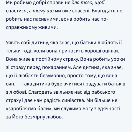
Ми робимо добрі справи не
для того, щоб
спастися, а
тому що
ми вже спасені. Благодать не
робить нас пасивними, вона робить нас по-
справжньому живими.
Уявіть собі дитину, яка знає, що батьки люблять її
тільки тоді, коли вона приносить хороші оцінки.
Вона живе в постійному страху. Вона робить уроки
зі страху перед покаранням. Але дитина, яка знає,
що її люблять безумовно, просто тому, що вона
син, — така дитина буде вчитися і радувати батьків
з любові. Благодать звільняє нас від рабського
страху і дає нам радість синівства. Ми більше не
«заробляємо бали», ми служимо Богу з вдячності
за Його безмірну любов.