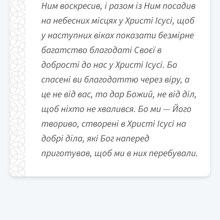
Ним воскресив, і разом із Ним посадив
на небесних місцях у Христі Ісусі, щоб
у наступних віках показати безмірне
багатство благодаті Своєї в
добрості до нас у Христі Ісусі. Бо
спасені ви благодаттю через віру, а
це не від вас, то дар Божий, не від діл,
щоб ніхто не хвалився. Бо ми — Його
твориво, створені в Христі Ісусі на
добрі діла, які Бог наперед
приготував, щоб ми в них перебували.