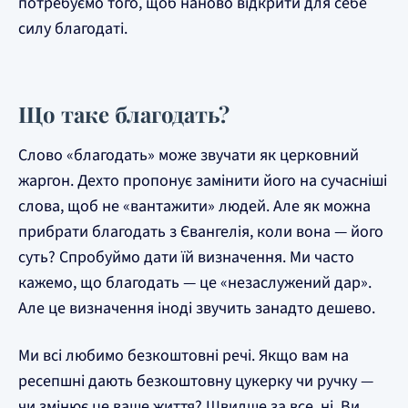
потребуємо того, щоб наново відкрити для себе
силу благодаті.
Що таке благодать?
Слово «благодать» може звучати як церковний
жаргон. Дехто пропонує замінити його на сучасніші
слова, щоб не «вантажити» людей. Але як можна
прибрати благодать з Євангелія, коли вона — його
суть? Спробуймо дати їй визначення. Ми часто
кажемо, що благодать — це «незаслужений дар».
Але це визначення іноді звучить занадто дешево.
Ми всі любимо безкоштовні речі. Якщо вам на
ресепшні дають безкоштовну цукерку чи ручку —
чи змінює це ваше життя? Швидше за все, ні. Ви