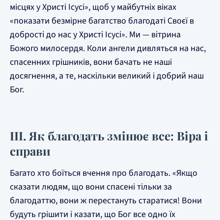
місцях у Христі Ісусі», щоб у майбутніх віках
«показати безмірне багатство благодаті Своєї в
добрості до нас у Христі Ісусі». Ми — вітрина
Божого милосердя. Коли ангели дивляться на нас,
спасенних грішників, вони бачать не наші
досягнення, а те, наскільки великий і добрий наш
Бог.
III. Як благодать змінює все: Віра і
справи
Багато хто боїться вчення про благодать. «Якщо
сказати людям, що вони спасені тільки за
благодаттю, вони ж перестануть старатися! Вони
будуть грішити і казати, що Бог все одно їх