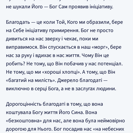
не шукали Його — Бог Сам проявив ініціативу.
Благодать — це коли Той, Кого ми образили, бере
на Себе ініціативу примирення. Бог не просто
дивиться на нас зверху і чекає, поки ми
виправимося. Він спускається в наш «морг», бере
нас за руку і вдихає в нас життя. Чому Він це
робить? Не тому, що Він побачив у нас потенціал.
Не тому, що ми «хороші хлопці». А тому, що Він
«багатий на милість». Джерело благодаті —
виключно в серці Бога, а не в заслугах людини.
Дорогоцінність благодаті в тому, що вона
коштувала Богу життя Його Сина. Вона
«безкоштовна» для нас, але вона була неймовірно
дорогою для Нього. Бог посадив нас «на небесних